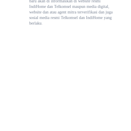
baru akan di informasikan di website resmi
IndiHome dan Telkomsel maupun media digital,
website dan atau agent mitra terverifikasi dan juga
sosial media resmi Telkomsel dan IndiHome yang
berlaku.