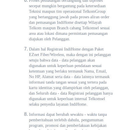
Proses pemasangan berlangsung dan diproses
secepat mungkin bergantung pada ketersediaan
Teknisi maupun tim operasional TelkomGroup
yang bertanggung jawab pada proses aliran order
dan pemasangan IndiHome disetiap Wilayah
Telkom maupun Branch cabang Telkomsel sesuai
area atau lokasi dimana permintaan pemasangan
diajukan oleh Pelanggan.
Dalam hal Registrasi IndiHome dengan Paket
EZnet Fiber/Wireless, maka dengan ini pelanggan
setuju bahwa data - data pelanggan akan
digunakan untuk keperluan pendataan sesuai
ketentuan yang berlaku termasuk Nama, Email,
No HP, Alamat serta data - data lainnya termasuk
informasi tanda tangan sesuai yang tertera pada
kartu identitas yang dilampirkan oleh pelanggan,
dan Seluruh data - data Registrasi pelanggan hanya
digunakan untuk keperluan internal Telkomsel
selaku penyedia layanan IndiHome.
Informasi dapat berubah sewaktu - waktu tanpa
pemberitahuan terlebih dahulu, pengumuman
program, promosi dan pemberlakuan kebijakan